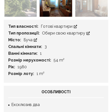
Тип власності:
Готові квартири
Тип пропозиції:
Обери свою квартиру
Місто:
Буча
Спальні кімнати:
3
Ванні кімнати:
1
Розмір нерухомості:
54 m²
Рік:
1980
Розмір лоту:
1 m²
ОСОБЛИВОСТІ
Ексклюзив два