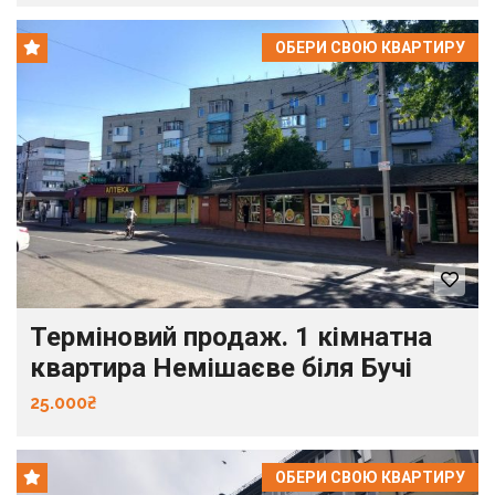
ОБЕРИ СВОЮ КВАРТИРУ
Терміновий продаж. 1 кімнатна
квартира Немішаєве біля Бучі
25.000₴
ОБЕРИ СВОЮ КВАРТИРУ