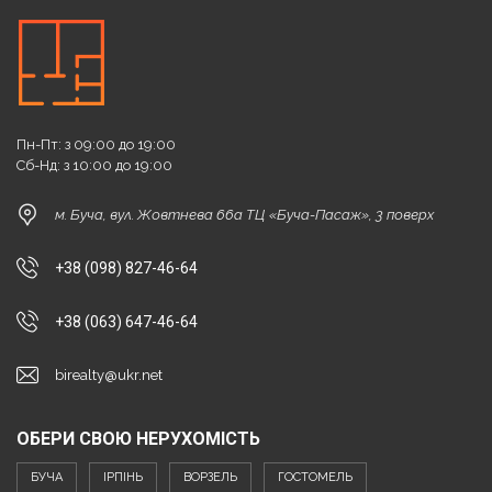
Пн-Пт: з 09:00 до 19:00
Сб-Нд: з 10:00 до 19:00
м. Буча, вул. Жовтнева 66а ТЦ «Буча-Пасаж», 3 поверх
+38 (098) 827-46-64
+38 (063) 647-46-64
birealty@ukr.net
ОБЕРИ СВОЮ НЕРУХОМІСТЬ
БУЧА
ІРПІНЬ
ВОРЗЕЛЬ
ГОСТОМЕЛЬ