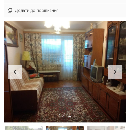
Додати до порівняння
1
/
14