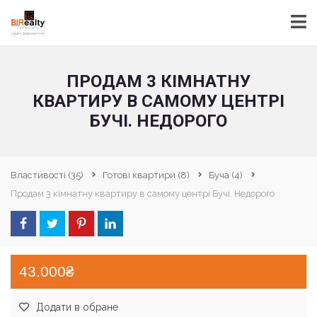
ПРОДАМ 3 КІМНАТНУ
КВАРТИРУ В САМОМУ ЦЕНТРІ
БУЧІ. НЕДОРОГО
Властивості
(35)
Готові квартири
(8)
Буча
(4)
Продам 3 кімнатну квартиру в самому центрі Бучі. Недорого
43.000₴
Додати в обране