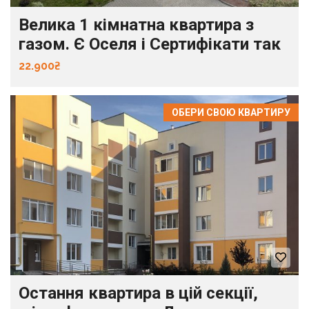
Велика 1 кімнатна квартира з
газом. Є Оселя і Сертифікати так
22.900₴
ОБЕРИ СВОЮ КВАРТИРУ
Остання квартира в цій секції,