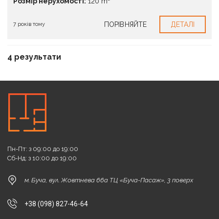
Розмір нерухомості:
120 m²
ПОРІВНЯЙТЕ
ДЕТАЛІ
7 років тому
4 результати
Пн-Пт: з 09:00 до 19:00
Сб-Нд: з 10:00 до 19:00
м. Буча, вул. Жовтнева 66а ТЦ «Буча-Пасаж», 3 поверх
+38 (098) 827-46-64