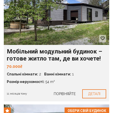
Мобільний модульний будинок –
готове житло там, де ви хочете!
70.000₴
Спальні кімнати:
2
Ванні кімнати:
1
Розмір нерухомості:
54 m²
ПОРІВНЯЙТЕ
ДЕТАЛІ
11 місяців тому
ОБЕРИ СВІЙ БУДИНОК