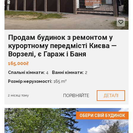
Продам будинок з ремонтом у
курортному передмісті Києва —
Ворзелі, є Гараж і Баня
165.000₴
Спальні кімнати:
4
Ванні кімнати:
2
Розмір нерухомості:
165 m²
ПОРІВНЯЙТЕ
ДЕТАЛІ
2 місяці тому
ОБЕРИ СВІЙ БУДИНОК