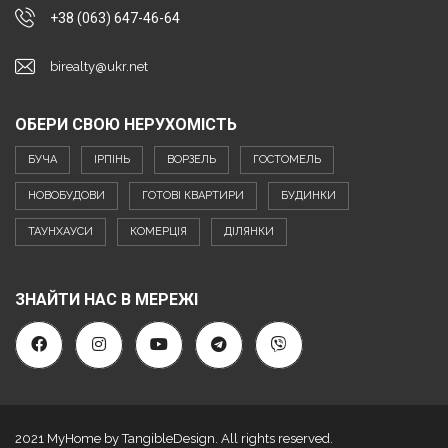
+38 (063) 647-46-64
birealty@ukr.net
ОБЕРИ СВОЮ НЕРУХОМІСТЬ
БУЧА
ІРПІНЬ
ВОРЗЕЛЬ
ГОСТОМЕЛЬ
НОВОБУДОВИ
ГОТОВІ КВАРТИРИ
БУДИНКИ
ТАУНХАУСИ
КОМЕРЦІЯ
ДІЛЯНКИ
ЗНАЙТИ НАС В МЕРЕЖІ
2021 MyHome by TangibleDesign. All rights reserved.