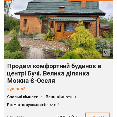
Продам комфортний будинок в
центрі Бучі. Велика ділянка.
Можна Є-Оселя
230.000₴
Спальні кімнати:
4
Ванні кімнати:
1
Розмір нерухомості:
102 m²