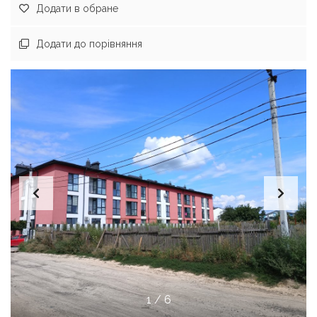
Додати в обране
Додати до порівняння
1
/
6