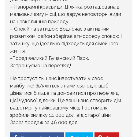
– Панорамні краєвиди: Ділянка розташована в
мальовничому місці, що дарує неповторні види
на навколишню природу.
– Спокій та затишок: Водночас з активним
розвитком, район зберігає атмосферу спокою і
затишку, що ідеально підходить для сімейного
життя.
-Поряд великий Бучанський Парк.
Запрошуємо на перегляд!
Не пропустіть шанс інвестувати у своє
майбутнє! Зв’яжіться з нами сьогодні, щоб
дізнатися більше та домовитися про перегляд
цієї чудової ділянки. Це ваш шанс створити дім
вашої мрії у найкращому місці Гостомеля.
зробили знижку 14 000 дол. від старої ціни
Зараз продаж за 46 000 дол.