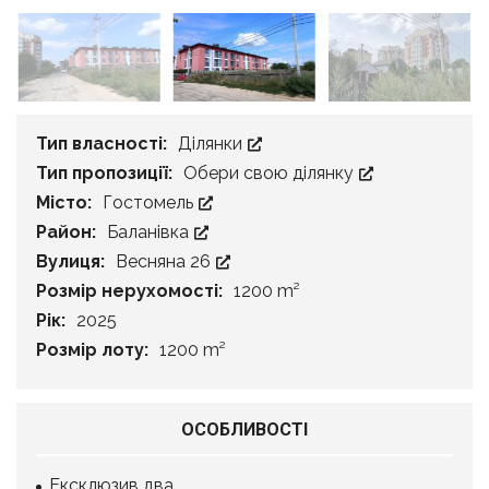
Тип власності:
Ділянки
Тип пропозиції:
Обери свою ділянку
Місто:
Гостомель
Район:
Баланівка
Вулиця:
Весняна 26
Розмір нерухомості:
1200 m²
Рік:
2025
Розмір лоту:
1200 m²
ОСОБЛИВОСТІ
Ексклюзив два