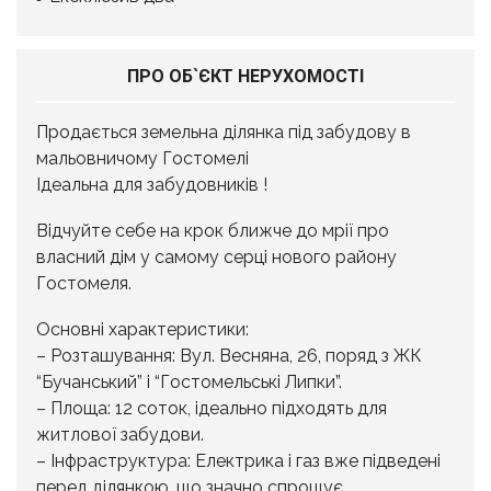
ПРО ОБ`ЄКТ НЕРУХОМОСТІ
Продається земельна ділянка під забудову в
мальовничому Гостомелі
Ідеальна для забудовників !
Відчуйте себе на крок ближче до мрії про
власний дім у самому серці нового району
Гостомеля.
Основні характеристики:
– Розташування: Вул. Весняна, 26, поряд з ЖК
“Бучанський” і “Гостомельські Липки”.
– Площа: 12 соток, ідеально підходять для
житлової забудови.
– Інфраструктура: Електрика і газ вже підведені
перед ділянкою, що значно спрощує