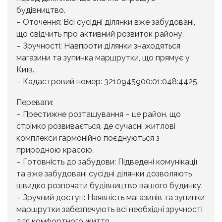
будівництво.
– Оточення: Всі сусідні ділянки вже забудовані,
що свідчить про активний розвиток району.
– Зручності: Навпроти ділянки знаходяться
магазини та зупинка маршрутки, що прямує у
Київ.
– Кадастровий номер: 3210945900:01:048:4425.
Переваги:
– Престижне розташування – це район, що
стрімко розвивається, де сучасні житлові
комплекси гармонійно поєднуються з
природною красою.
– Готовність до забудови: Підведені комунікації
та вже забудовані сусідні ділянки дозволяють
швидко розпочати будівництво вашого будинку.
– Зручний доступ: Наявність магазинів та зупинки
маршрутки забезпечують всі необхідні зручності
для комфортного життя.