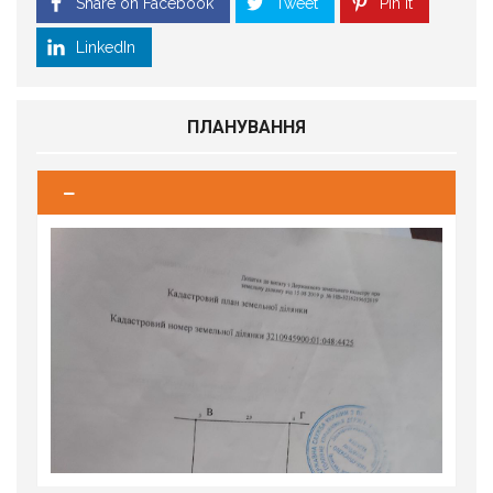
Share on Facebook
Tweet
Pin it
LinkedIn
ПЛАНУВАННЯ