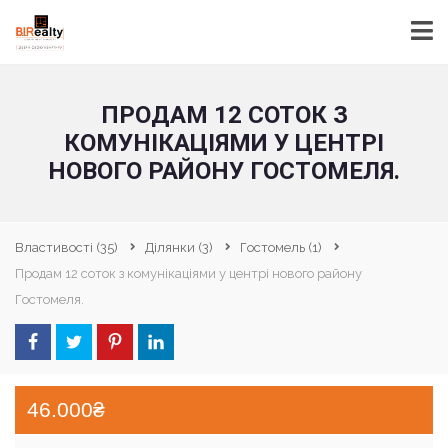
ПРОДАМ 12 СОТОК З
КОМУНІКАЦІЯМИ У ЦЕНТРІ
НОВОГО РАЙОНУ ГОСТОМЕЛЯ.
Властивості
(35)
Ділянки
(3)
Гостомель
(1)
Продам 12 соток з комунікаціями у центрі нового району
Гостомеля.
46.000₴