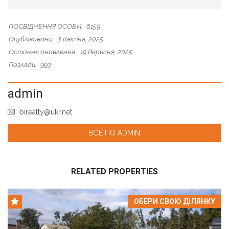
ПОСВІДЧЕННЯ ОСОБИ:
6159
Опубліковано:
3 Квітня, 2025
Останнє оновлення:
19 Вересня, 2025
Погляди:
993
admin
birealty@ukr.net
ВСЕ ПО ADMIN
RELATED PROPERTIES
ОБЕРИ СВОЮ ДІЛЯНКУ