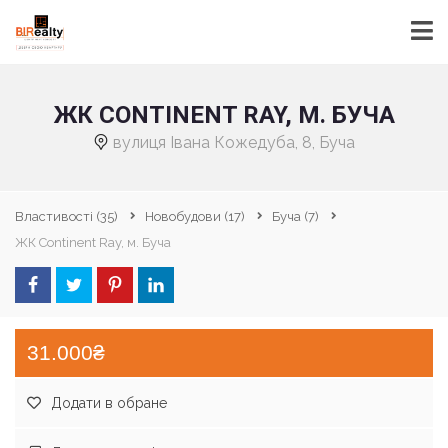
ЖК CONTINENT RAY, М. БУЧА
вулиця Івана Кожедуба, 8, Буча
Властивості
(35)
Новобудови
(17)
Буча
(7)
ЖК Continent Ray, м. Буча
31.000₴
Додати в обране