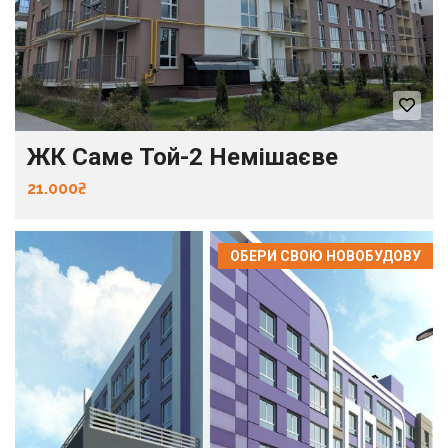
ЖК Саме Той-2 Немішаєве
21.000₴
ОБЕРИ СВОЮ НОВОБУДОВУ