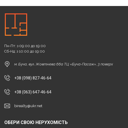
Пн-Пт: з 09:00 до 19:00
Сб-Нд: з 10:00 до 19:00
м. Буча, вул. Жовтнева 66а ТЦ «Буча-Пасаж», 3 поверх
+38 (098) 827-46-64
+38 (063) 647-46-64
birealty@ukr.net
ОБЕРИ СВОЮ НЕРУХОМІСТЬ