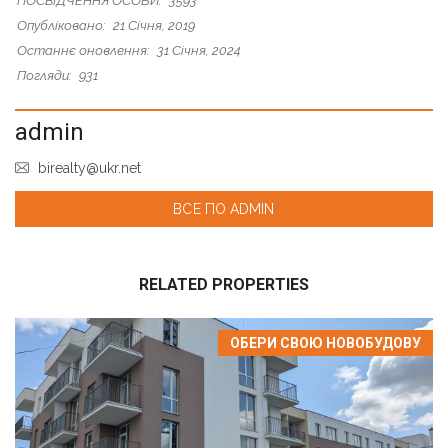
ПОСВІДЧЕННЯ ОСОБИ:
3593
Опубліковано:
21 Січня, 2019
Останнє оновлення:
31 Січня, 2024
Погляди:
931
admin
birealty@ukr.net
ВСЕ ПО ADMIN
RELATED PROPERTIES
ОБЕРИ СВОЮ НОВОБУДОВУ