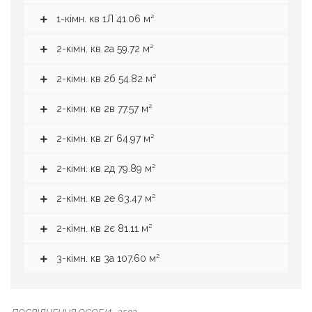
1-кімн. кв 1Л 41.06 м²
2-кімн. кв 2а 59.72 м²
2-кімн. кв 2б 54.82 м²
2-кімн. кв 2в 77.57 м²
2-кімн. кв 2г 64.97 м²
2-кімн. кв 2д 79.89 м²
2-кімн. кв 2е 63.47 м²
2-кімн. кв 2є 81.11 м²
3-кімн. кв 3а 107.60 м²