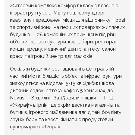
Житловий комплекс комфорт класу з власною
інфраструктурою. У внутрішньому дворі
кварталу передбачені місця для відпочинку, ігрові
та спортивні зони, на перших поверхах житлових
будинків — 28 комерційних приміщень під різні
об’єкти інфраструктури: кафе, бари, ресторан,
кондитерську, медичний центр, аптеку, салон
краси та ігровий центр для малюків.
Оскільки будинки розташовані в центральній
частині міста, більшість об’єктів інфраструктури
знаходяться на відстані 5-15 хв хідьби: школа,
дитячий садок, аптека, кафе в 5 хвилинах, до
Novus — 8 хвилин. За 15 хвилин пішки — ТРЦ
«Жираф» в Ірпіні, де окрім десятка магазинів та
бутиків, ігрового майданчика для дітей, боулінгу,
лаунж бару та квест кімнати є продуктовий
супермаркет «Фора».