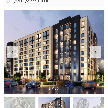
Додати до порівняння
1
/
10