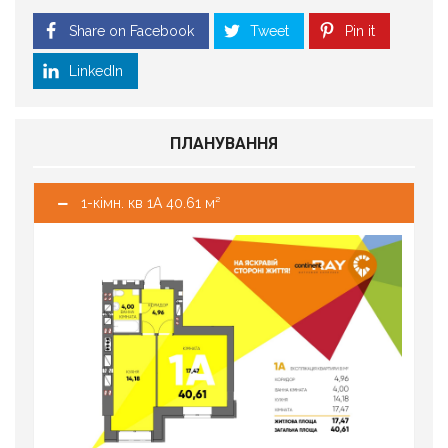
Share on Facebook
Tweet
Pin it
LinkedIn
ПЛАНУВАННЯ
1-кімн. кв 1А 40.61 м²