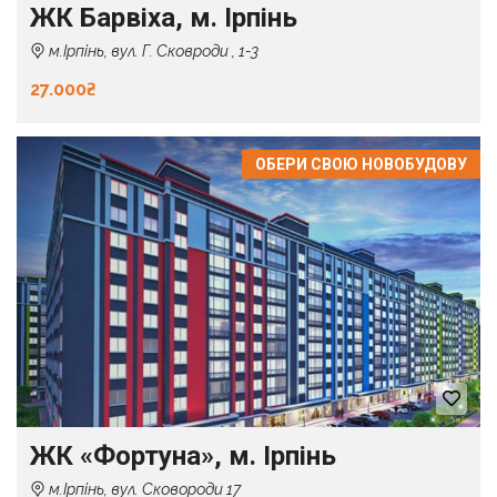
ЖК Барвіха, м. Ірпінь
м.Ірпінь, вул. Г. Сковроди , 1-3
27.000₴
ОБЕРИ СВОЮ НОВОБУДОВУ
ЖК «Фортуна», м. Ірпінь
м.Ірпінь, вул. Сковороди 17