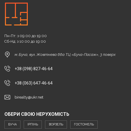
Пн-Пт: з 09:00 до 19:00
Сб-Нд: з 10:00 до 19:00
м. Буча, вул. Жовтнева 66а ТЦ «Буча-Пасаж», 3 поверх
+38 (098) 827-46-64
+38 (063) 647-46-64
birealty@ukr.net
ОБЕРИ СВОЮ НЕРУХОМІСТЬ
БУЧА
ІРПІНЬ
ВОРЗЕЛЬ
ГОСТОМЕЛЬ