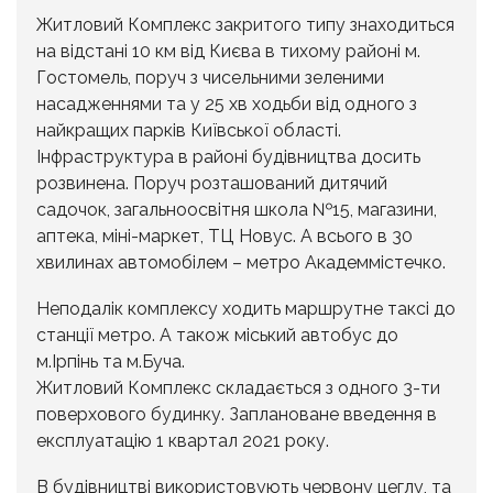
Житловий Комплекс закритого типу знаходиться
на відстані 10 км від Києва в тихому районі м.
Гостомель, поруч з чисельними зеленими
насадженнями та у 25 хв ходьби від одного з
найкращих парків Київської області.
Інфраструктура в районі будівництва досить
розвинена. Поруч розташований дитячий
садочок, загальноосвітня школа №15, магазини,
аптека, міні-маркет, ТЦ Новус. А всього в 30
хвилинах автомобілем – метро Академмістечко.
Неподалік комплексу ходить маршрутне таксі до
станції метро. А також міський автобус до
м.Ірпінь та м.Буча.
Житловий Комплекс складається з одного 3-ти
поверхового будинку. Заплановане введення в
експлуатацію 1 квартал 2021 року.
В будівництві використовують червону цеглу, та