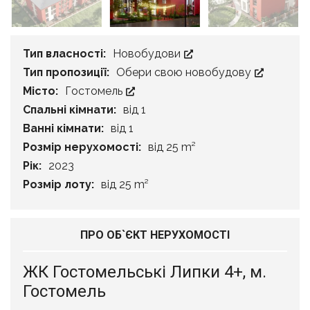
Тип власності:
Новобудови
Тип пропозиції:
Обери свою новобудову
Місто:
Гостомель
Спальні кімнати:
від 1
Ванні кімнати:
від 1
Розмір нерухомості:
від 25 m²
Рік:
2023
Розмір лоту:
від 25 m²
ПРО ОБ`ЄКТ НЕРУХОМОСТІ
ЖК Гостомельські Липки 4+, м.
Гостомель