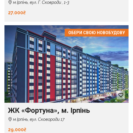
м.Ірпінь, вул. Г. Сковроди , 1-3
27.000₴
ОБЕРИ СВОЮ НОВОБУДОВУ
ЖК «Фортуна», м. Ірпінь
м.Ірпінь, вул. Сковороди 17
29.000₴