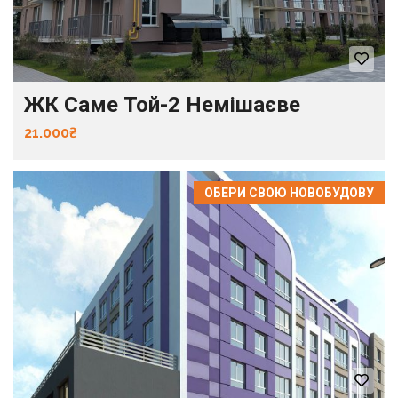
ЖК Саме Той-2 Немішаєве
21.000₴
ОБЕРИ СВОЮ НОВОБУДОВУ