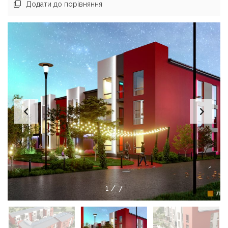
Додати до порівняння
1
/
7