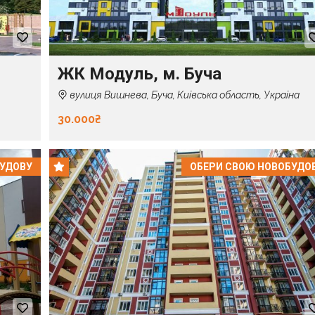
ЖК Модуль, м. Буча
вулиця Вишнева, Буча, Київська область, Україна
30.000₴
БУДОВУ
ОБЕРИ СВОЮ НОВОБУДО