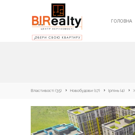
ГОЛОВНА
Властивості
(35)
Новобудови
(17)
Ірпінь
(4)
Ж