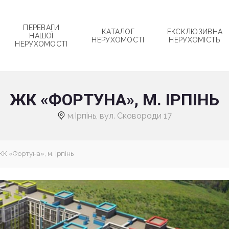
ПЕРЕВАГИ
КАТАЛОГ
ЕКСКЛЮЗИВНА
НАШОЇ
НЕРУХОМОСТІ
НЕРУХОМІСТЬ
НЕРУХОМОСТІ
ЖК «ФОРТУНА», М. ІРПІНЬ
м.Ірпінь, вул. Сковороди 17
К «Фортуна», м. Ірпінь