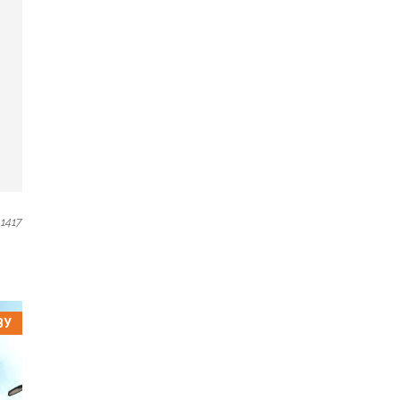
1417
ВУ