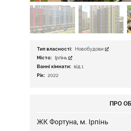
Тип власності:
Новобудови
Місто:
Ірпінь
Ванні кімнати:
від 1
Рік:
2022
ПРО О
ЖК Фортуна, м. Ірпінь