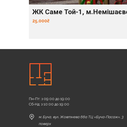
ЖК Саме Той-1, м.Немішаєв
25.000₴
Пн-Пт: з 09:00 до 19:00
Сб-Нд: з 10:00 до 19:00
м. Буча, вул. Жовтнева 66а ТЦ «Буча-Пасаж», 3
поверх