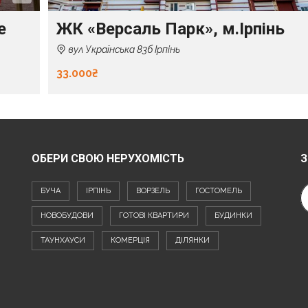
е
ЖК «Версаль Парк», м.Ірпінь
вул Українська 83б Ірпінь
33.000₴
ОБЕРИ СВОЮ НЕРУХОМІСТЬ
З
БУЧА
ІРПІНЬ
ВОРЗЕЛЬ
ГОСТОМЕЛЬ
НОВОБУДОВИ
ГОТОВІ КВАРТИРИ
БУДИНКИ
ТАУНХАУСИ
КОМЕРЦІЯ
ДІЛЯНКИ