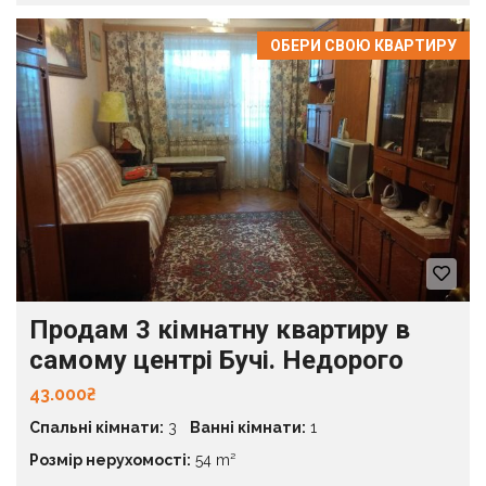
ОБЕРИ СВОЮ КВАРТИРУ
Продам 3 кімнатну квартиру в
самому центрі Бучі. Недорого
43.000₴
Спальні кімнати:
3
Ванні кімнати:
1
Розмір нерухомості:
54 m²