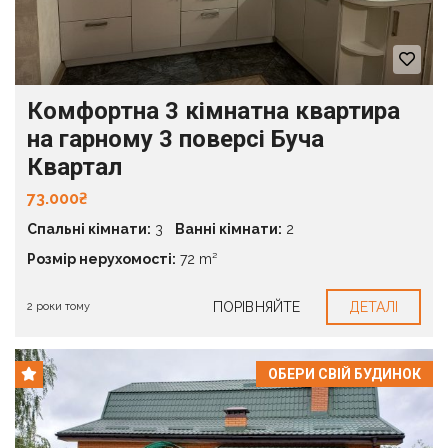
Комфортна 3 кімнатна квартира
на гарному 3 поверсі Буча
Квартал
73.000₴
Спальні кімнати:
3
Ванні кімнати:
2
Розмір нерухомості:
72 m²
ПОРІВНЯЙТЕ
ДЕТАЛІ
2 роки тому
ОБЕРИ СВІЙ БУДИНОК