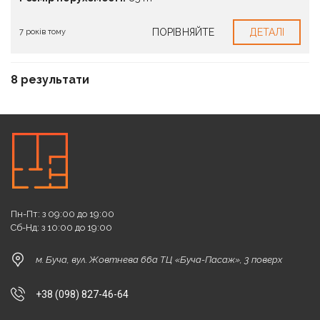
ПОРІВНЯЙТЕ
ДЕТАЛІ
7 років тому
8 результати
Пн-Пт: з 09:00 до 19:00
Сб-Нд: з 10:00 до 19:00
м. Буча, вул. Жовтнева 66а ТЦ «Буча-Пасаж», 3 поверх
+38 (098) 827-46-64