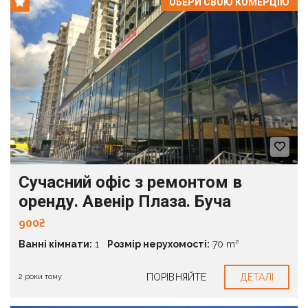
ОБЕРИ СВОЮ КОМЕРЦІЮ
Сучасний офіс з ремонтом в
оренду. Авенір Плаза. Буча
900₴
Ванні кімнати:
1
Розмір нерухомості:
70 m²
ПОРІВНЯЙТЕ
ДЕТАЛІ
2 роки тому