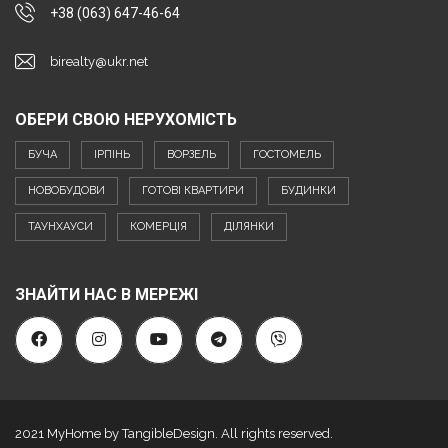
+38 (063) 647-46-64
birealty@ukr.net
ОБЕРИ СВОЮ НЕРУХОМІСТЬ
БУЧА
ІРПІНЬ
ВОРЗЕЛЬ
ГОСТОМЕЛЬ
НОВОБУДОВИ
ГОТОВІ КВАРТИРИ
БУДИНКИ
ТАУНХАУСИ
КОМЕРЦІЯ
ДІЛЯНКИ
ЗНАЙТИ НАС В МЕРЕЖІ
2021 MyHome by TangibleDesign. All rights reserved.