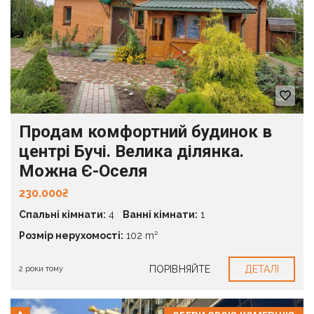
Продам комфортний будинок в
центрі Бучі. Велика ділянка.
Можна Є-Оселя
230.000₴
Спальні кімнати:
4
Ванні кімнати:
1
Розмір нерухомості:
102 m²
ПОРІВНЯЙТЕ
ДЕТАЛІ
2 роки тому