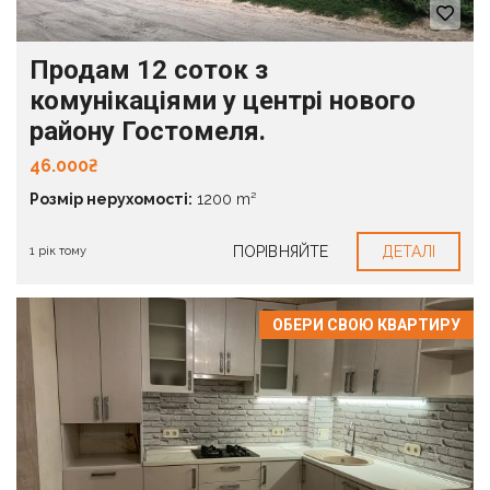
Продам 12 соток з
комунікаціями у центрі нового
району Гостомеля.
46.000₴
Розмір нерухомості:
1200 m²
ПОРІВНЯЙТЕ
ДЕТАЛІ
1 рік тому
ОБЕРИ СВОЮ КВАРТИРУ