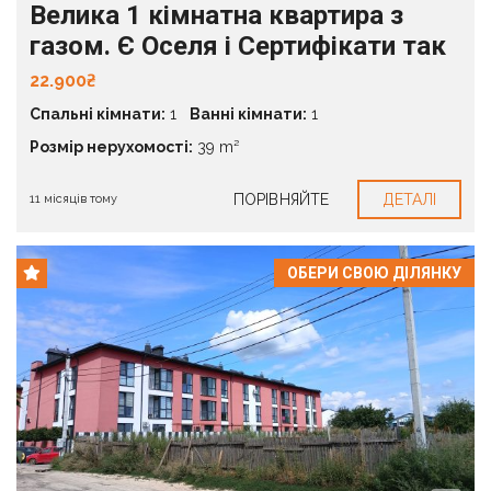
Велика 1 кімнатна квартира з
газом. Є Оселя і Сертифікати так
22.900₴
Спальні кімнати:
1
Ванні кімнати:
1
Розмір нерухомості:
39 m²
ПОРІВНЯЙТЕ
ДЕТАЛІ
11 місяців тому
ОБЕРИ СВОЮ ДІЛЯНКУ