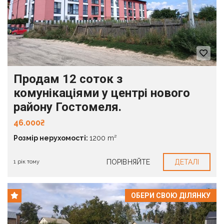
Продам 12 соток з
комунікаціями у центрі нового
району Гостомеля.
46.000₴
Розмір нерухомості:
1200 m²
ПОРІВНЯЙТЕ
ДЕТАЛІ
1 рік тому
ОБЕРИ СВОЮ ДІЛЯНКУ