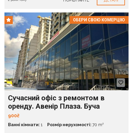
ПОРІВНЯЙТЕ
ДЕТАЛІ
ОБЕРИ СВОЮ КОМЕРЦІЮ
Сучасний офіс з ремонтом в
оренду. Авенір Плаза. Буча
900₴
Ванні кімнати:
1
Розмір нерухомості:
70 m²