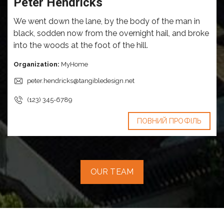
Peter Hendricks
We went down the lane, by the body of the man in
black, sodden now from the overnight hail, and broke
into the woods at the foot of the hill.
Organization:
MyHome
peter.hendricks@tangibledesign.net
(123) 345-6789
ПОВНИЙ ПРОФІЛЬ
OUR TEAM