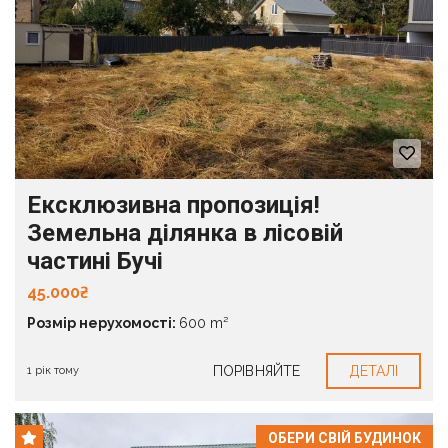
Ексклюзивна пропозиція!
Земельна ділянка в лісовій
частині Бучі
45.000₴
Розмір нерухомості:
600 m²
ПОРІВНЯЙТЕ
ДЕТАЛІ
1 рік тому
ОБЕРИ СВІЙ БУДИНОК