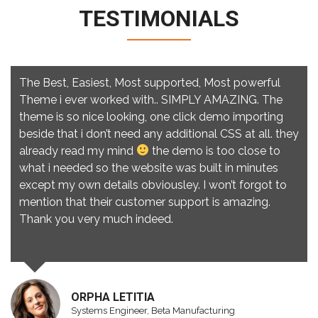
TESTIMONIALS
The Best, Easiest, Most supported, Most powerful
Theme i ever worked with.. SIMPLY AMAZING. The
theme is so nice looking, one click demo importing
beside that i don’t need any additional CSS at all. they
already read my mind
the demo is too close to
what i needed so the website was built in minutes
except my own details obviousley. I won’t forgot to
mention that their customer support is amazing.
Thank you very much indeed.
ORPHA LETITIA
Systems Engineer, Beta Manufacturing