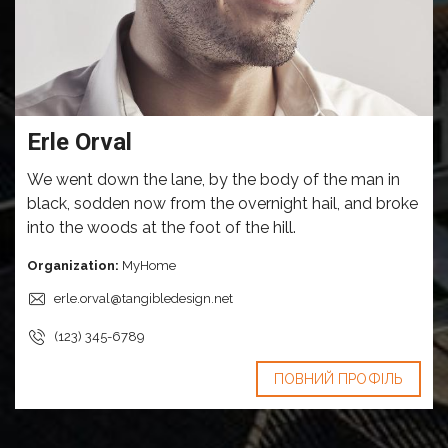
Erle Orval
We went down the lane, by the body of the man in
black, sodden now from the overnight hail, and broke
into the woods at the foot of the hill.
Organization:
MyHome
erle.orval@tangibledesign.net
(123) 345-6789
ПОВНИЙ ПРОФІЛЬ