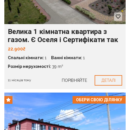
Велика 1 кімнатна квартира з
газом. Є Оселя і Сертифікати так
22.900₴
Спальні кімнати:
1
Ванні кімнати:
1
Розмір нерухомості:
39 m²
ПОРІВНЯЙТЕ
ДЕТАЛІ
11 місяців тому
ОБЕРИ СВОЮ ДІЛЯНКУ