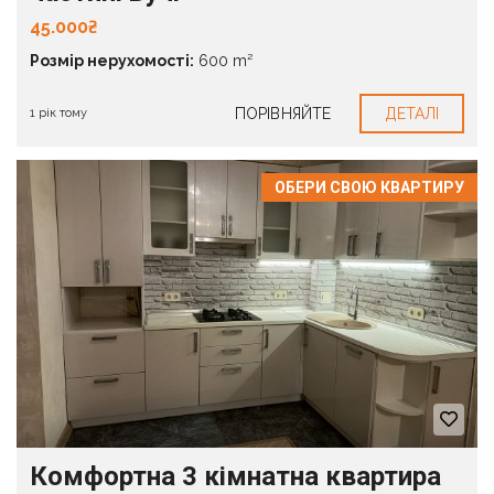
45.000₴
Розмір нерухомості:
600 m²
ПОРІВНЯЙТЕ
ДЕТАЛІ
1 рік тому
ОБЕРИ СВОЮ КВАРТИРУ
Комфортна 3 кімнатна квартира