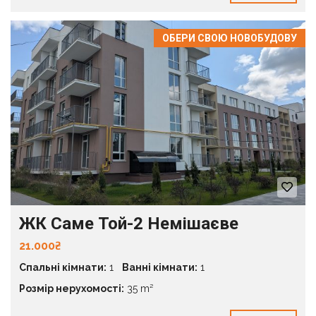
ОБЕРИ СВОЮ НОВОБУДОВУ
ЖК Саме Той-2 Немішаєве
21.000₴
Спальні кімнати:
1
Ванні кімнати:
1
Розмір нерухомості:
35 m²