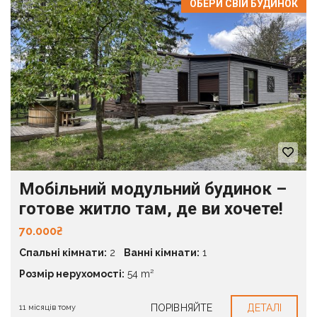
ОБЕРИ СВІЙ БУДИНОК
Мобільний модульний будинок –
готове житло там, де ви хочете!
70.000₴
Спальні кімнати:
2
Ванні кімнати:
1
Розмір нерухомості:
54 m²
ПОРІВНЯЙТЕ
ДЕТАЛІ
11 місяців тому