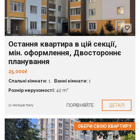
Остання квартира в цій секції,
мін. оформлення, Двостороннє
планування
25.000₴
Спальні кімнати:
1
Ванні кімнати:
1
Розмір нерухомості:
42 m²
ПОРІВНЯЙТЕ
ДЕТАЛІ
11 місяців тому
ОБЕРИ СВОЮ КВАРТИРУ