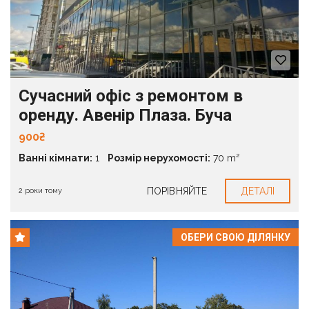
Сучасний офіс з ремонтом в
оренду. Авенір Плаза. Буча
900₴
Ванні кімнати:
1
Розмір нерухомості:
70 m²
ПОРІВНЯЙТЕ
ДЕТАЛІ
2 роки тому
ОБЕРИ СВОЮ ДІЛЯНКУ