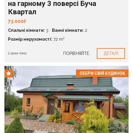
на гарному 3 поверсі Буча
Квартал
73.000₴
Спальні кімнати:
3
Ванні кімнати:
2
Розмір нерухомості:
72 m²
ПОРІВНЯЙТЕ
ДЕТАЛІ
2 роки тому
ОБЕРИ СВІЙ БУДИНОК