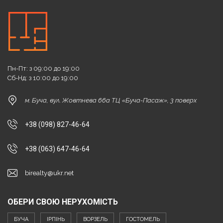
Пн-Пт: з 09:00 до 19:00
Сб-Нд: з 10:00 до 19:00
м. Буча, вул. Жовтнева 66а ТЦ «Буча-Пасаж», 3 поверх
+38 (098) 827-46-64
+38 (063) 647-46-64
birealty@ukr.net
ОБЕРИ СВОЮ НЕРУХОМІСТЬ
БУЧА
ІРПІНЬ
ВОРЗЕЛЬ
ГОСТОМЕЛЬ