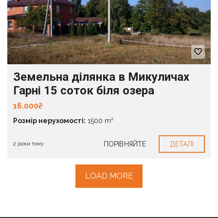
Земельна ділянка в Микуличах
Гарні 15 соток біля озера
16.000₴
Розмір нерухомості:
1500 m²
ПОРІВНЯЙТЕ
ДЕТАЛІ
2 роки тому
LOAD MORE