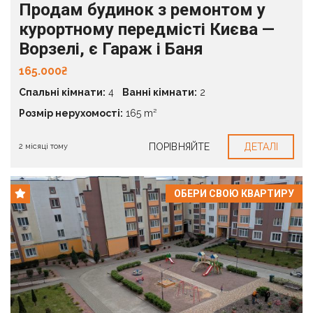
Продам будинок з ремонтом у
курортному передмісті Києва —
Ворзелі, є Гараж і Баня
165.000₴
Спальні кімнати:
4
Ванні кімнати:
2
Розмір нерухомості:
165 m²
ПОРІВНЯЙТЕ
ДЕТАЛІ
2 місяці тому
ОБЕРИ СВОЮ КВАРТИРУ