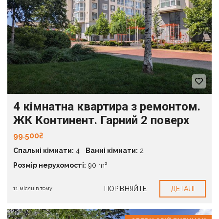
4 кімнатна квартира з ремонтом.
ЖК Континент. Гарний 2 поверх
99.500₴
Спальні кімнати:
4
Ванні кімнати:
2
Розмір нерухомості:
90 m²
ПОРІВНЯЙТЕ
ДЕТАЛІ
11 місяців тому