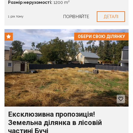
Розмір нерухомості:
1200 m²
ПОРІВНЯЙТЕ
ДЕТАЛІ
1 рік тому
ОБЕРИ СВОЮ ДІЛЯНКУ
Ексклюзивна пропозиція!
Земельна ділянка в лісовій
частині Бучі