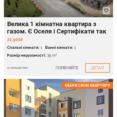
Велика 1 кімнатна квартира з
газом. Є Оселя і Сертифікати так
22.900₴
Спальні кімнати:
1
Ванні кімнати:
1
Розмір нерухомості:
39 m²
ПОРІВНЯЙТЕ
ДЕТАЛІ
11 місяців тому
ОБЕРИ СВОЮ КВАРТИРУ