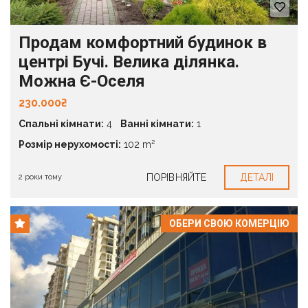
Продам комфортний будинок в
центрі Бучі. Велика ділянка.
Можна Є-Оселя
230.000₴
Спальні кімнати:
4
Ванні кімнати:
1
Розмір нерухомості:
102 m²
ПОРІВНЯЙТЕ
ДЕТАЛІ
2 роки тому
ОБЕРИ СВОЮ КОМЕРЦІЮ